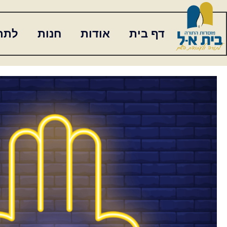
דף בית
אודות
חנות
לתר