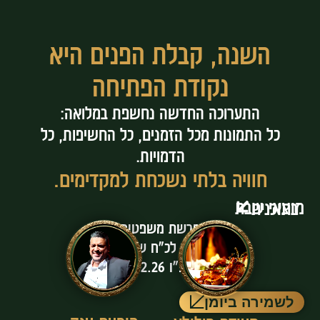
השנה, קבלת הפנים היא
נקודת הפתיחה
התערוכה החדשה נחשפת במלואה:
כל התמונות מכל הזמנים, כל החשיפות, כל
הדמויות.
חוויה בלתי נשכחת למקדימים.
מוצאי שבת
בתוכנית
פרשת משפטים
אור לכ"ח שבט
תשפ"ו 14.02.26
לשמירה ביומן