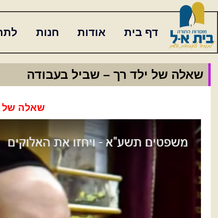
דף בית
אודות
חנות
לתר
שאלה של ילד רך – שביל בעבודה
שאלה
של