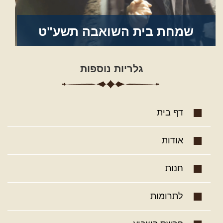
שמחת בית השואבה תשע"ט
לצפייה בגלריה
גלריות נוספות
דף בית
אודות
חנות
לתרומות