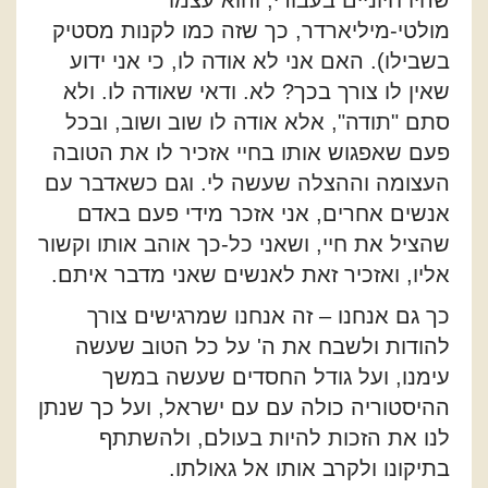
שהיו חיוניים בעבורי, והוא עצמו
מולטי-מיליארדר, כך שזה כמו לקנות מסטיק
בשבילו). האם אני לא אודה לו, כי אני ידוע
שאין לו צורך בכך? לא. ודאי שאודה לו. ולא
סתם "תודה", אלא אודה לו שוב ושוב, ובכל
פעם שאפגוש אותו בחיי אזכיר לו את הטובה
העצומה וההצלה שעשה לי. וגם כשאדבר עם
אנשים אחרים, אני אזכר מידי פעם באדם
שהציל את חיי, ושאני כל-כך אוהב אותו וקשור
אליו, ואזכיר זאת לאנשים שאני מדבר איתם.
כך גם אנחנו – זה אנחנו שמרגישים צורך
להודות ולשבח את ה' על כל הטוב שעשה
עימנו, ועל גודל החסדים שעשה במשך
ההיסטוריה כולה עם עם ישראל, ועל כך שנתן
לנו את הזכות להיות בעולם, ולהשתתף
בתיקונו ולקרב אותו אל גאולתו.