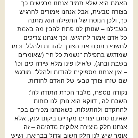
האמת היא שלא תמיד אנחנו מרגישים כך
בצורה טבעית, אבל אנחנו אמורים להרגיש
כך, ולכן הנוסח של התפילה הוא מתנה
בשבילנו – שנותן לנו פתח להבין מה באמת
כל אדם אמור להרגיש. וכך אנחנו צריכים
לחשוף בתוכֵנוּ את הצורך להודות ולהלל. וכמו
שמודגש בתפילת "נשמת כל חי" (שאומרים
בשבת ובחג), ש'אילו פינו מלא שירה כים וכו'
– אין אנחנו מספיקים להודות ולהלל'. מודגש
שם שזהו צורך טבעי של האדם להודות.
נקודה נוספת, מלבד הכרת התודה לה':
השבח לה', דווקא הוא נותן לנו כוחות
להתקדם ולהתעלות. כשאנחנו מכירים בכך
שאיננו סתם יצורים מקריים ביקום ענק, אלא
אנחנו חלק מיצירה אלוקית מדהימה – זה
אומר שיש לנו חלק חשוב וגדול בבריאה. ושיש