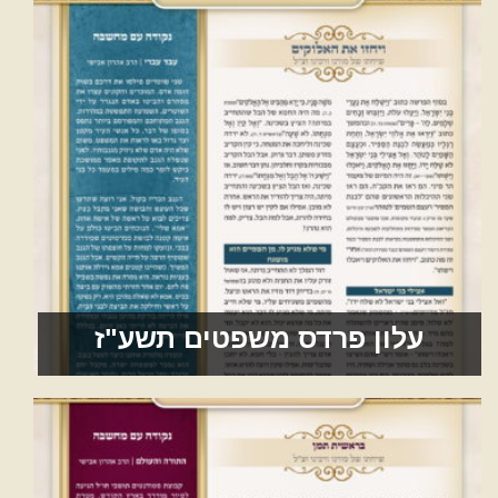
עלון פרדס משפטים תשע"ז