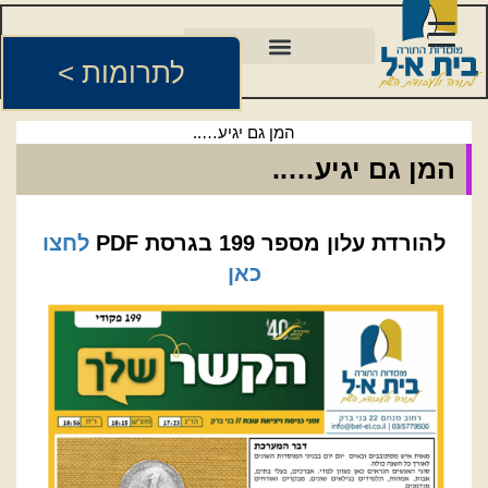
לתרומות >
המן גם יגיע…..
המן גם יגיע…..
להורדת עלון מספר 199 בגרסת PDF
לחצו
כאן