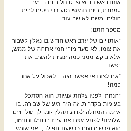
אותו ראש חודש שבט חל ביום רביעי.
למחרת, ביום חמישי נסע רבי ניסים לבית
חולים, משם לא שב עוד.
מספר חתנו:
"אותו יום של ערב ראש חודש בו נאלץ לשבור
את צומו, לא סעד מורי חמי ארוחה של ממש,
אלא ביקש ממני כמה עוגיות להשיב את
נפשו.
"אם לצום אי אפשר היה – לאכול על אחת
כמה!
"הנחתי לפניו צלחת עוגיות. הוא הסתכל
בעוגיות בקדרות. זה היה רגע של שבירה. בו
איימה המחלה לגדוע תהליך-ומהלך של חיים
שלמים! לפתע עצם את עיניו בדחילו ורחימו,
הוא פרש זרועות כבשעת תפילה, ואני שומע