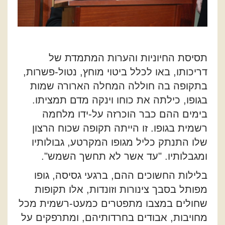
תסיסת החיוניות והערות המתמדת של
דריכותו, באו לכלל ביטוי מוחץ, נטול-פשרות,
בתקופה בה חוללה המחלה הארורה שמות
בגופו, כילתה את כוחו וינקה מדם תמציתו.
בימים ההם כבר הוכרזה על-ידו מלחמה
רשמית בגופו. זו הייתה תקופה שכוח הרצון
שלו התנתק כליל מגופו המקרטע, גבולותיו
ומגבלותיו. "עד אשר לא תחשך השמש".
בלילות החשוכים ההם, ברגעי גסיסה, גופו
מפותל בסבך צינורות וזונדות, אלו תקופות
שחולים במצבו מתפטרים כמעט-רשמית מכל
מחויבות, אבודים בחרדותיהם, ומתרפקים על