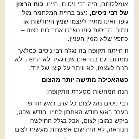
אומללותם, היה רבי ניסים, היינו,
כוח
הרצון
של
רבי
ניסים
,
ניצב בחזית המלחמה מול
גופו, ואינו מתיר לעצמו שמץ היחלשות או
ויתור. הריסות גופו נשרכו אחר כוח רצונו –
כחפץ שלא ממין העניין.
זו הייתה תקופה בה נגלה רבי ניסים כמלאך
ממרום. גם בנוראים שברגעיו, לא הרפה, לא
הניח לעצמו, לא וויתר על קוצו של יו"ד.
כשהאכילה
מתישה
יותר
מהצום
הנה המחשות מסערת התקופה:
רבי ניסים נהג לצום כל ערב ראש חודש.
בערב ראש חודש האחרון לחייו, חודש שבט,
ביקש כמובן לצום, אבל בגלל החולשה
הנוראה, לא היה שום אפשרות מעשית לצום.