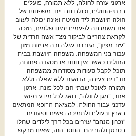
ארגוני עזרה לחולה, ללא תמורה, פועלים
בבתי-החולים, וכולם חרדיים. משפחתו של
חולה היושבת ליד המיטה ואינה יכולה לעזוב
את משמרתה לפעמים ימים שלמים, תזכה
לקראת צהריים לביקור מצד אשה חרדית של
"עזר מציון", הגוררת עגלה ובה אריזות מזון
עבור בני המשפחה. משפחה היושבת בבית
החולים כאשר אין חנות או מסעדה פתוחה,
תוכל לקבל סעודות מסודרות ממשפחה
חב"דית צעירה, הדואגת ללא שאלה וללא
תמורה לאוכל שבתי חם לכל פונה. ארגון
אחר, "מגן לחולה", דואג לכל מידע רפואי
עדכני עבור החולה, למציאת הרופא המתאים
בארץ ובעולם ולתמיכה נפשית וסיעודית.
"זכרון מנחם" עוזרים בכל דרך לילדים שחלו
בסרטן ולהוריהם. החסד הזה, שאינו מבקש