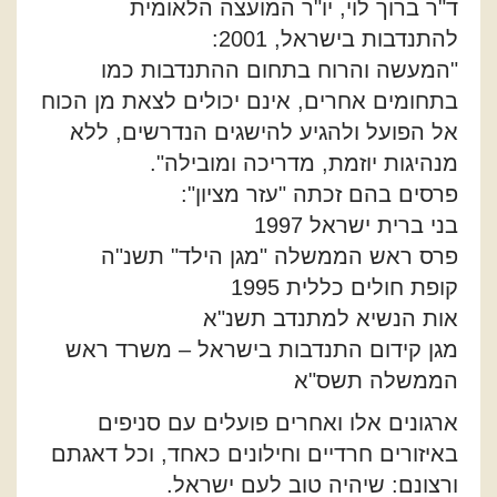
ד"ר ברוך לוי, יו"ר המועצה הלאומית
להתנדבות בישראל, 2001:
"המעשה והרוח בתחום ההתנדבות כמו
בתחומים אחרים, אינם יכולים לצאת מן הכוח
אל הפועל ולהגיע להישגים הנדרשים, ללא
מנהיגות יוזמת, מדריכה ומובילה".
פרסים בהם זכתה "עזר מציון":
בני ברית ישראל 1997
פרס ראש הממשלה "מגן הילד" תשנ"ה
קופת חולים כללית 1995
אות הנשיא למתנדב תשנ"א
מגן קידום התנדבות בישראל – משרד ראש
הממשלה תשס"א
ארגונים אלו ואחרים פועלים עם סניפים
באיזורים חרדיים וחילונים כאחד, וכל דאגתם
ורצונם: שיהיה טוב לעם ישראל.