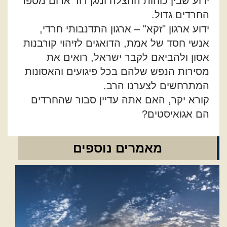
ידוע שבין כוחות ההצלה ומגן דוד אדום מספר
החרדים גדול.
ידוע ארגון "זקא" – ארגון התדנבותי חרדי,
אנשי חסד של אמת, הדואגים לזיהוי קורבנות
אסון ולהביאם לקבר ישראל, רואים את
מסירות הנפש שלהם בכל פיגועים והאסונות
המתרחשים לצערנו הרב.
קורא יקר, האם אתה עדיין סבור שהחרדים
הם אגואיסטים?
מאמרים נוספים