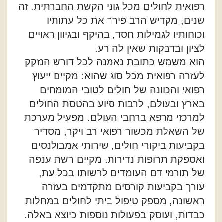
רפואית לחולים מכל גוני הקשת החברתית. זה
שנים, מקדיש הרב פירר את כל עתותיו
וכוחותיו לגמילות חסד, בהיקף ובגיוון ראויים
לציון ובדבקות שאין לה רע.
הוא משמש כתובת נאמנה לכל דורש הנזקק
לעזרה רפואית מכל סוג שהוא: מקיים ייעוץ
רפואי והכוונה של חולים לטובי המומחים
בארץ ובעולם, לרבות סיוע בהטסת החולים
למרכזי מרפא ברחבי העולם. מפעיל מערכת
של השאלת מכשור רפואי רב ויקר, מסדיר
בקביעות ביקורי חולים, שירותי אמבולנסים
ואספקת תרופות נדירות. מקיים רשת ענפה
של תורמי דם העומדים לרשותו בכל עת,
עורך בקביעות קורסים מתקדמים בעזרה
ראשונה, מספק טיפול ביתי לחולים במחלות
כבדות, ועוסק בפעולות נוספות כיוצא באלה.