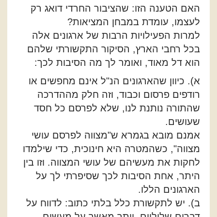
האם הטענה הזו: שהציבור החרדי דואג רק
לעצמו, עומדת במבחן המציאות?
למרות הפעילויות הרבות של ארגונים אלה
בכל רחבי הארץ, הסיקור התקשורתי שלהם
הוא דל מאוד, ואומר לך מה הסיבות לכך:
א). כיוון שהארגונים הנ"ל אינם מחפשים או
רודפים פרסום וכבוד, וזה חלק מההדרכה
שהתורה נותנת לנו, שלא לפרסם כל חסד
שעושים.
אמנם מובא בגמרא ש"מצווה לפרסם עושי
מצווה", כשהמטרה היא חינוכית, כדי שילמדו
לחקות את מעשיהם של עושי המצווה. וזו בין
היתר, אחת הסיבות לכך שסיפרתי לך על
הארגונים הללו.
ב). יש לתקשורת כלל בלתי כתוב: לדווח על
דברים שליליים, יותר מאשר על מעשים