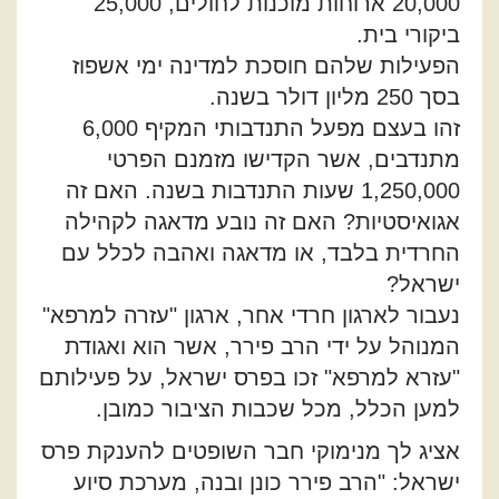
20,000 ארוחות מוכנות לחולים, 25,000
ביקורי בית.
הפעילות שלהם חוסכת למדינה ימי אשפוז
בסך 250 מליון דולר בשנה.
זהו בעצם מפעל התנדבותי המקיף 6,000
מתנדבים, אשר הקדישו מזמנם הפרטי
1,250,000 שעות התנדבות בשנה. האם זה
אגואיסטיות? האם זה נובע מדאגה לקהילה
החרדית בלבד, או מדאגה ואהבה לכלל עם
ישראל?
נעבור לארגון חרדי אחר, ארגון "עזרה למרפא"
המנוהל על ידי הרב פירר, אשר הוא ואגודת
"עזרא למרפא" זכו בפרס ישראל, על פעילותם
למען הכלל, מכל שכבות הציבור כמובן.
אציג לך מנימוקי חבר השופטים להענקת פרס
ישראל: "הרב פירר כונן ובנה, מערכת סיוע