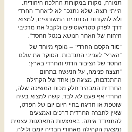
תמורה, מקורו במקורות ההלכה היהודית.
הייתי רוצה: שלא נתנכר לא ל"אחר" החרדי
ולא למקורות הכתובים המשותפים, למצוא
דרך לפרק סטריאוטיפים ולקבל את מרכיבי
הזהות של האחר הנושא בנטל החסד".
"סוד הקסם החרדי" – מוסף מיוחד של
"הארץ" לענייני התנדבות, הסוקר את עולם
החסד של הציבור הדתי והחרדי בארץ:
"הצצה פנימה, על הנעשה בתחום
ההתנדבות, מציגה פן אחד של הקהילה
החרדית המבהיר חלק מכוח המשיכה שלה,
החרדי אף פעם לא לבד. קשה למצוא בעיה
שוטפת או חריגה בחיי היום יום של הפרט,
שאין לחברה החרדית דרכים ואמצעים
להתמודד איתה. באמצעות התארגנות עצמית
נמצאת הקהילה מאחורי חבריה יומם ולילה.