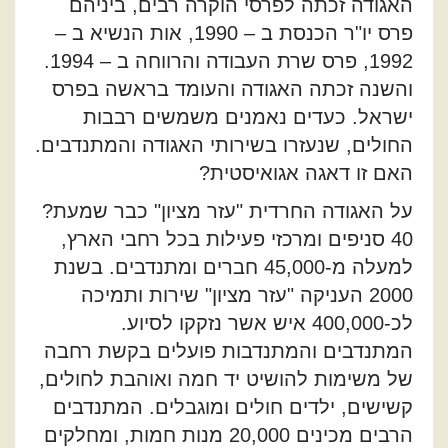
האגודה זכתה לפרסי הוקרה רבים, ביניהם
פרס יו"ר הכנסת ב – 1990, אות הנשיא ב –
1992, פרס שרת העבודה והרווחה ב – 1994.
והשנה זכתה האגודה והעומד בראשה בפרס
ישראל. כעדים נאמנים משמשים רבבות
החולים, שנעזרו בשירותי האגודה והמתנדבים.
האם זו דאגה אגואיסטית?
על האגודה החרדית "עזר מציון" כבר שמעת?
40 סניפים ומרכזי פעילות בכל רחבי הארץ,
למעלה מ-45,000 חברים ומתנדבים. בשנת
2000 העניקה "עזר מציון" שירות ותמיכה
לכ-400,000 איש אשר נזקקו לסיוע.
המתנדבים והמתנדבות פועלים בקשת רחבה
של משימות להושיט יד חמה ואוהבת לחולים,
קשישים, ילדים חולים ומוגבלים. המתנדבים
הרבים מכינים 20,000 מנות חמות, ומחלקים