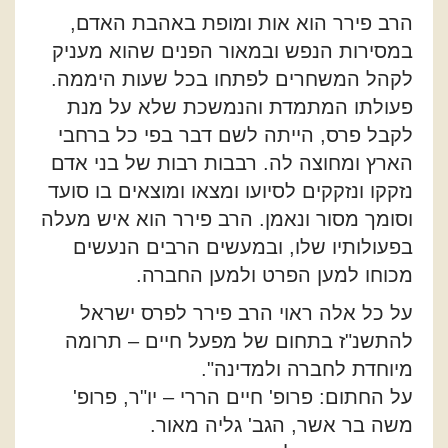
הרב פירר הוא אות ומופת באהבת האדם,
במסירות הנפש ובמאור הפנים שהוא מעניק
לקהל המשחרים לפתחו בכל שעות היממה.
פעולתו המתמדת והנמשכת שלא על מנת
לקבל פרס, הייתה לשם דבר בפי כל ברחבי
הארץ ומחוצה לה. רבבות רבות של בני אדם
נזקקו ונזקקים לסיועו ומצאו ומוצאים בו סועד
וסומך מסור ונאמן. הרב פירר הוא איש מעלה
בפעולותיו שלו, ובמעשים הרבים הנעשים
מכוחו למען הפרט ולמען החברה.
על כל אלה ראוי הרב פירר לפרס ישראל
להתשנ"ז בתחום של מפעל חיים – תרומה
מיוחדת לחברה ולמדינה".
על החתום: פרופ' חיים הררי – יו"ר, פרופ'
משה בר אשר, הגב' גליה מאור.