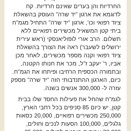
החרדיות והן בערים שאינם חרדיות. קח
לדוגמא את ארגון "יד שרה" העוסק בהשאלת
ציוד רפואי וכו', ארגון "יד שרה" התחיל מגמ"ח
ביתי קטן המשאיל מכשירים רפואיים ללא
תשלום. הרב אורי לופוליאנסקי (ראש עירית
ירושלים לשעבר) ראה את הצורך בהשאלת
ציוד רפואי וקנה מספר מכשירים, לאחר מכן
אביו, ר' יעקב ז"ל, מכר את חנותו הקטנה,
ובתמורה הכספית הרחיבו ופיתחו את הגמ"ח.
כיום, הארגון ההתנדבותי הזה "יד שרה" מספק
עזרה ל- 300,000 אנשים בשנה.
לגמ"ח שהחל את פעילות החסד שלו בבית
קטן, יש כיום 85 סניפים בכל רחבי הארץ,
250,000 מכשירים רפואיים, 20,000 כסאות
גלגלים, 100,000 הסעות לנכים וחולים,