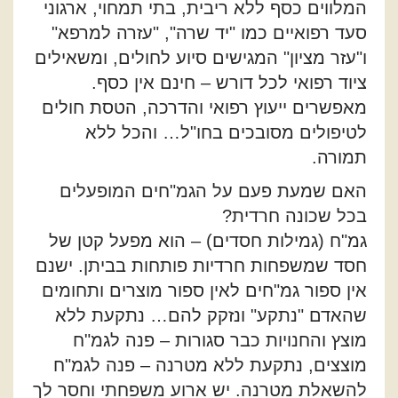
המלווים כסף ללא ריבית, בתי תמחוי, ארגוני
סעד רפואיים כמו "יד שרה", "עזרה למרפא"
ו"עזר מציון" המגישים סיוע לחולים, ומשאילים
ציוד רפואי לכל דורש – חינם אין כסף.
מאפשרים ייעוץ רפואי והדרכה, הטסת חולים
לטיפולים מסובכים בחו"ל… והכל ללא
תמורה.
האם שמעת פעם על הגמ"חים המופעלים
בכל שכונה חרדית?
גמ"ח (גמילות חסדים) – הוא מפעל קטן של
חסד שמשפחות חרדיות פותחות בביתן. ישנם
אין ספור גמ"חים לאין ספור מוצרים ותחומים
שהאדם "נתקע" ונזקק להם… נתקעת ללא
מוצץ והחנויות כבר סגורות – פנה לגמ"ח
מוצצים, נתקעת ללא מטרנה – פנה לגמ"ח
להשאלת מטרנה. יש ארוע משפחתי וחסר לך