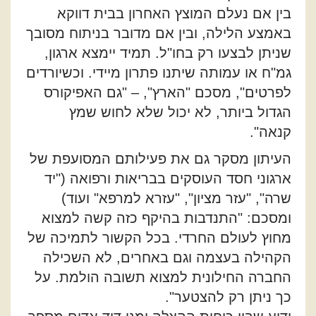
בין אם נעלם המוצץ האחרון בבית דווקא
באמצע הלילה, ובין אם מדובר בניתוח מסובך
שניתן לבצעו רק בחו"ל. תמיד יימצא ארגון,
גמ"ח או עמותה שיתנו פתרון מיידי. וכשיורדים
לפרטים", מסכם "הארץ", – "גם האפיקורס
הגדול ביותר, לא יכול שלא לחוש שמץ
קנאה".
העיתון מסקר גם את פעילותם המסועפת של
ארגוני חסד העוסקים בבריאות ורפואה ("יד
שרה", "עזר מציון", "עזרא למרפא" ועוד)
ומסכם: "התנדבות בהיקף כזה קשה למצוא
מחוץ לעולם החרדי. בכל הקשור לתמיכה של
הקהילה בעצמה וגם באחרים, לא השכילה
החברה החילונית למצוא תשובה הולמת. על
כך ניתן רק להצטער".