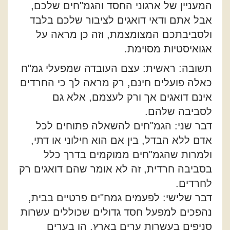
המעניין של ארגוני החסד והגמ"חים שלכם,
אבל אתם ודאי דואגים לציבור שלכם בלבד
ולסביבתכם המצומצמת, וזה כן מראה על
אגואיסטיות מסוימת.
תשובה: ראשית: עצם העובדה שמפעלי גמ"ח
כאלה פועלים חינם, רק מראה לך כי החרדים
אינם דואגים אך ורק לעצמם, אלא גם
לסביבה שלהם.
דבר שני: הגמ"חים להשאלה פתוחים לכל
אדם ללא הבדל, בין אם הוא חילוני או דתי,
ולמרות שהגמ"חים ממוקמים בדרך כלל
בסביבה חרדית, זה לא אומר שהם דואגים רק
לחרדים.
דבר שלישי: לפעמים גמח"ים פרטיים בבית,
נהפכים למפעל חסד גדולים שכוללים עשרות
סניפים בעשרות ערים בארץ, הן בערים