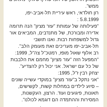
ממש".
רון חולדאי, ראש עיריית תל-אביב-יפו,
5.8.1999 :
"פעילותה של עמותת "עזר מציון" הנה תרומה
אדירה ומבורכת, של מתנדבים, המביאים אור
גדול למשפחות רבות. ואנו תושבי
תל-אביב-יפו מעריכים זאת מעומק הלב".
רב אלוף שאול מופז, רמטכ"ל צה"ל, 1999:
"המפעל הזה "עזר מציון" מחמם את הלבבות
של כל עם ישראל. אני יכול רק להצדיע".
יצחק רבין ז"ל, 1995:
"אני נתקל ב"עזר מציון" במוקדי עשייה שונים
– סיוע לילדים במחלות קשות, לקשישים,
תאונות, פיגועים ועוד. הרצון, העקשנות,
המסירות וההתמדה הם דוגמא לכולנו".